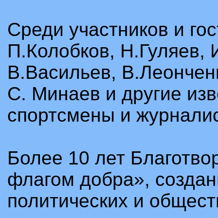
Среди участников и гос
П.Колобков, Н.Гуляев, 
В.Васильев, В.Леончен
С. Минаев и другие изв
спортсмены и журнали
Более 10 лет Благотв
флагом добра», созда
политических и общест