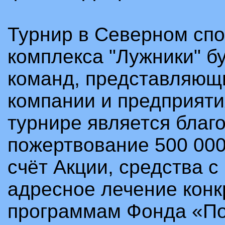
Турнир в Северном сп
комплекса "Лужники" б
команд, представляющ
компании и предприяти
турнире является благ
пожертвование 500 00
счёт Акции, средства с
адресное лечение конк
программам Фонда «По