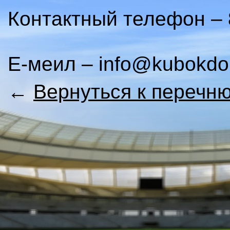
Контактный телефон – 8
Е-меил – info@kubokdob
←
Вернуться к перечн