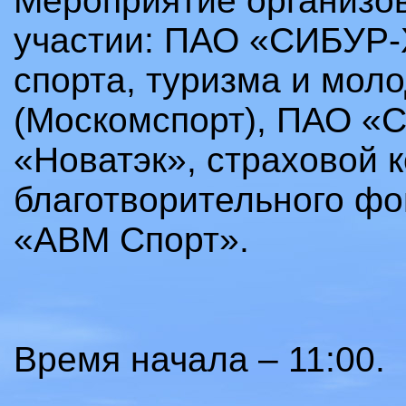
Мероприятие организов
участии: ПАО «СИБУР-
спорта, туризма и мол
(Москомспорт), ПАО «
«Новатэк», страховой 
благотворительного фо
«АВМ Спорт».
Время начала – 11:00.