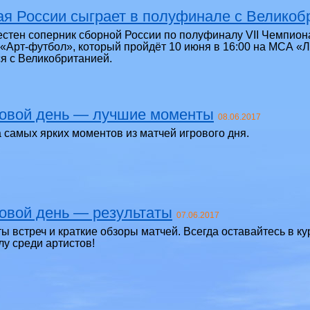
я России сыграет в полуфинале с Великоб
естен соперник сборной России по полуфиналу VII Чемпион
 «Арт-футбол», который пройдёт 10 июня в 16:00 на МСА 
ся с Великобританией.
ровой день — лучшие моменты
08.06.2017
 самых ярких моментов из матчей игрового дня.
ровой день — результаты
07.06.2017
ты встреч и краткие обзоры матчей. Всегда оставайтесь в к
лу среди артистов!