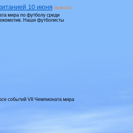
ританией 10 июня
09.06.2017
ата мира по футболу среди
«Локомотив. Наши футболисты
урсе событий VII Чемпионата мира