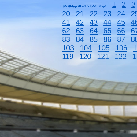
1
2
3
предыдущая страница
20
21
22
23
24
2
41
42
43
44
45
4
62
63
64
65
66
6
83
84
85
86
87
8
103
104
105
106
1
119
120
121
122
1