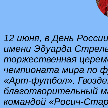
12 июня, в День Росси
имени Эдуарда Стрел
торжественная церем
чемпионата мира по 
«Арт-футбол». Гвозд
благотворительный м
командой «Росич-Стар