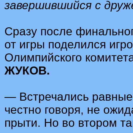
завершившийся с друж
Сразу после финальног
от игры поделился игр
Олимпийского комитет
ЖУКОВ.
—
Встречались равные 
честно говоря, не ожид
прыти. Но во втором т