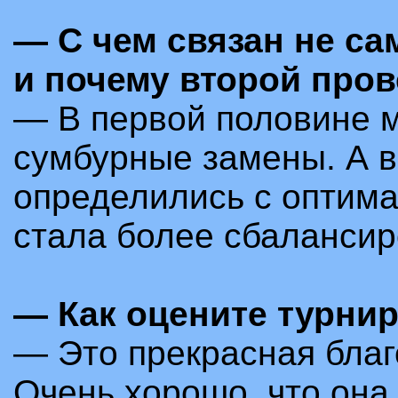
—
С чем связан не с
и почему второй про
—
В первой половине м
сумбурные замены. А 
определились с оптима
стала более сбалансир
—
Как оцените турни
—
Это прекрасная благ
Очень хорошо, что она