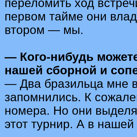
переломить ход встречи
первом тайме они вла
втором
—
мы.
—
Кого-нибудь можете
нашей сборной и соп
—
Два бразильца мне в
запомнились. К сожале
номера. Но они выдел
этот турнир. А в наше