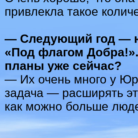
привлекла такое количе
—
Следующий год
—
ю
«Под флагом Добра!».
планы уже сейчас?
—
Их очень много у Юр
задача
—
расширять эт
как можно больше люде