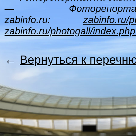
— Фоторепо
zabinfo.ru:
zabinfo.ru/
zabinfo.ru/photogall/index.p
←
Вернуться к перечн