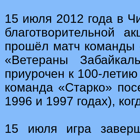
15 июля 2012 года в Ч
благотворительной 
прошёл матч команды 
«Ветераны Забайкал
приурочен к 100-летию
команда «Старко»
пос
1996 и 1997 годах), ко
15 июля игра заверш