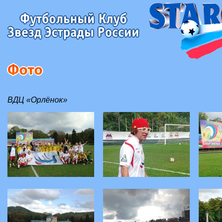
ВДЦ «Орлёнок»