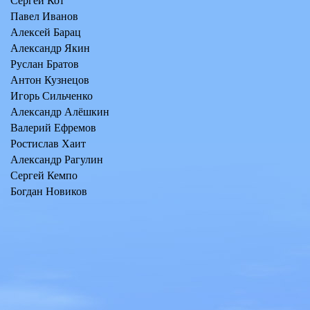
Сергей Кот
Павел Иванов
Алексей Барац
Александр Якин
Руслан Братов
Антон Кузнецов
Игорь Сильченко
Александр Алёшкин
Валерий Ефремов
Ростислав Хаит
Александр Рагулин
Сергей Кемпо
Богдан Новиков