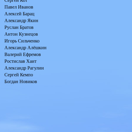
Сергей Кот
Павел Иванов
Алексей Барац
Александр Якин
Руслан Братов
Антон Кузнецов
Игорь Сильченко
Александр Алёшкин
Валерий Ефремов
Ростислав Хаит
Александр Рагулин
Сергей Кемпо
Богдан Новиков